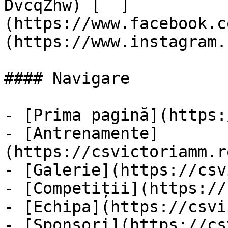
DvcqZhw) [  ]
(https://www.facebook.c
(https://www.instagram.
#### Navigare

- [Prima pagină](https:
- [Antrenamente]
(https://csvictoriamm.r
- [Galerie](https://csv
- [Competiții](https://
- [Echipa](https://csvi
- [Sponsori](https://cs