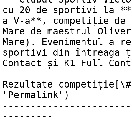
cu 20 de sportivi la **
a V-a**, competiție de 
Mare de maestrul Oliver
Mare). Evenimentul a re
sportivi din întreaga ț
Contact și K1 Full Conta
Rezultate competiție[\#
"Permalink")

-----------------------
---------
