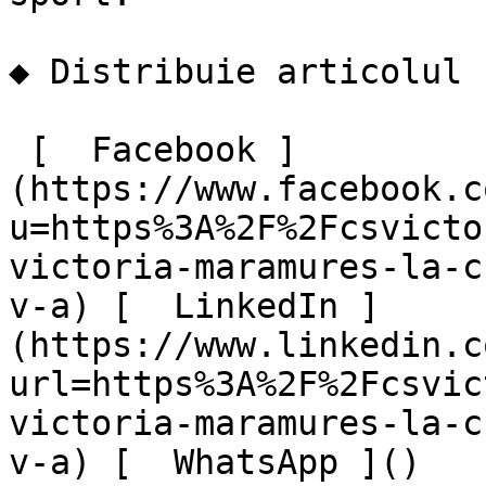
◆ Distribuie articolul

 [  Facebook ]
(https://www.facebook.c
u=https%3A%2F%2Fcsvicto
victoria-maramures-la-c
v-a) [  LinkedIn ]
(https://www.linkedin.c
url=https%3A%2F%2Fcsvic
victoria-maramures-la-c
v-a) [  WhatsApp ]() 
