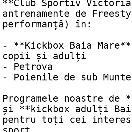
**Club Sportiv Victoria
antrenamente de Freesty
performanță) în:

- **Kickbox Baia Mare**
copii și adulți

- Petrova

- Poienile de sub Munte

Programele noastre de *
și **kickbox adulți Bai
pentru toți cei interes
sport.
