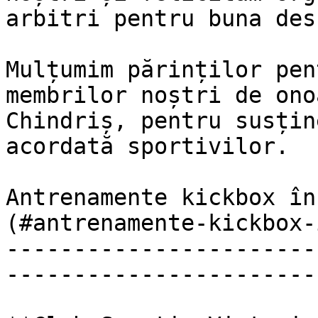
arbitri pentru buna des
Mulțumim părinților pen
membrilor noștri de ono
Chindriș, pentru susțin
acordată sportivilor.

Antrenamente kickbox în
(#antrenamente-kickbox-
-----------------------
-----------------------