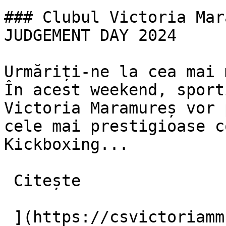
### Clubul Victoria Mar
JUDGEMENT DAY 2024 

Urmăriți-ne la cea mai 
În acest weekend, sport
Victoria Maramureș vor 
cele mai prestigioase c
Kickboxing...

 Citește 

 ](https://csvictoriamm.ro/blog/clubul-victoria-