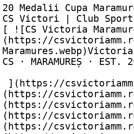
20 Medalii Cupa Maramur
CS Victori | Club Sportiv Victoria Maramureș      
[ ![CS Victoria Maramur
(https://csvictoriamm.r
Maramures.webp)Victoria

CS · MARAMUREȘ · EST. 20
 ](https://csvictoriamm.ro)  [Prima pagină]
(https://csvictoriamm.r
(https://csvictoriamm.r
(https://csvictoriamm.r
(https://csvictoriamm.r