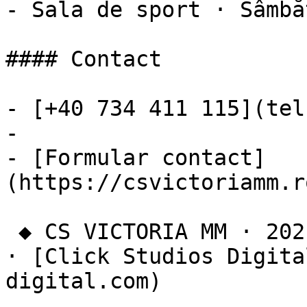
- Sala de sport · Sâmbă
#### Contact

- [+40 734 411 115](tel
- 

- [Formular contact]
(https://csvictoriamm.r
 ◆ CS VICTORIA MM · 2021 — 2026 · MARAMUREȘ Design 
· [Click Studios Digita