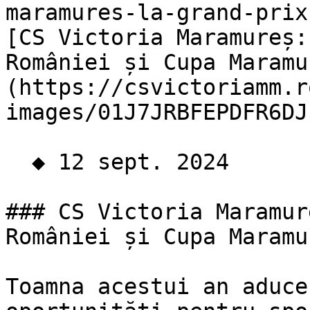
maramures-la-grand-prix
[CS Victoria Maramureș:
României și Cupa Maramu
(https://csvictoriamm.r
images/01J7JRBFEPDFR6DJ
  ◆ 12 sept. 2024  

### CS Victoria Maramur
României și Cupa Maramu
Toamna acestui an aduce