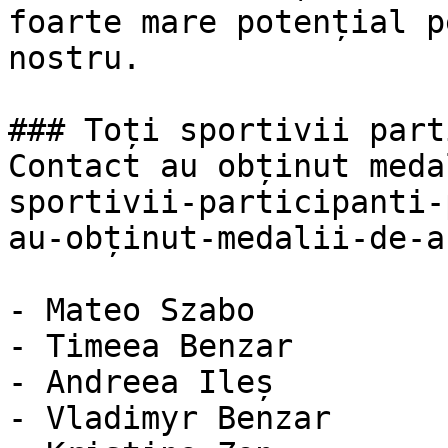
foarte mare potențial p
nostru.

### Toți sportivii part
Contact au obținut meda
sportivii-participanti-
au-obținut-medalii-de-a
- Mateo Szabo

- Timeea Benzar

- Andreea Ileș

- Vladimyr Benzar
