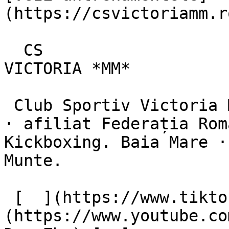
(https://csvictoriamm.r
  CS

VICTORIA *MM*

 Club Sportiv Victoria Maramureș · înființat 2021 
· afiliat Federația Rom
Kickboxing. Baia Mare ·
Munte.

 [  ](https://www.tiktok.com/@csvictoriamm) [  ]
(https://www.youtube.co