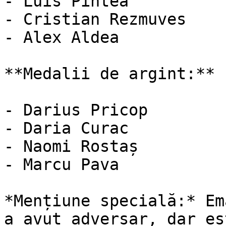
- Luis Pintea

- Cristian Rezmuves

- Alex Aldea

**Medalii de argint:**

- Darius Pricop

- Daria Curac

- Naomi Rostaș

- Marcu Pava

*Mențiune specială:* Em
a avut adversar, dar es