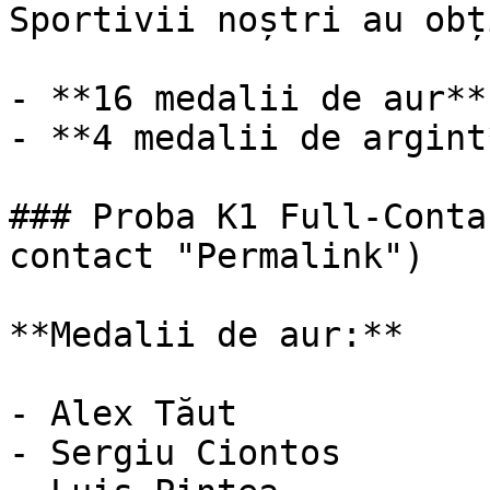
Sportivii noștri au obț
- **16 medalii de aur**

- **4 medalii de argint*
### Proba K1 Full-Conta
contact "Permalink")

**Medalii de aur:**

- Alex Tăut

- Sergiu Ciontos
