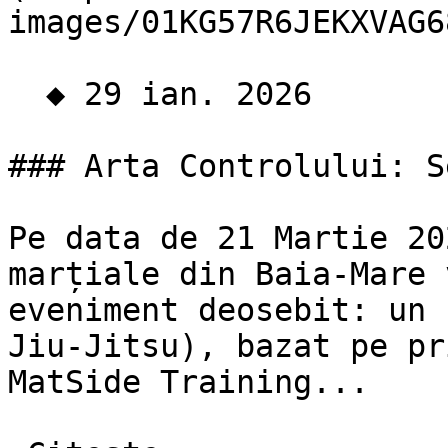
images/01KG57R6JEKXVAG6
  ◆ 29 ian. 2026  

### Arta Controlului: S
Pe data de 21 Martie 20
marțiale din Baia-Mare 
eveniment deosebit: un 
Jiu-Jitsu), bazat pe pr
MatSide Training...
